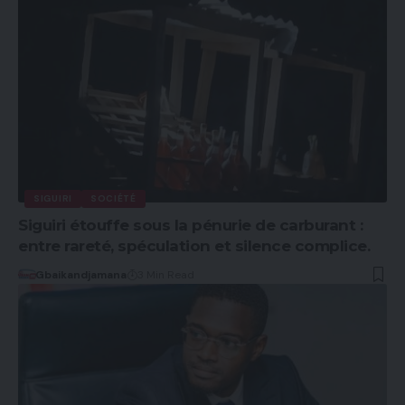
SIGUIRI
SOCIÉTÉ
Siguiri étouffe sous la pénurie de carburant :
entre rareté, spéculation et silence complice.
Gbaikandjamana
3 Min Read