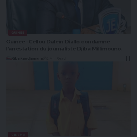
GUINÉE
Guinée : Cellou Dalein Diallo condamne
l’arrestation du journaliste Djiba Millimouno.
Gbaikandjamana
2 Min Read
CINEMA