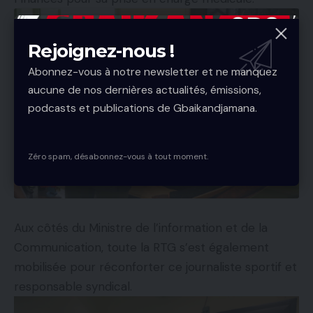
Rejoignez-nous !
Abonnez-vous à notre newsletter et ne manquez
aucune de nos dernières actualités, émissions,
podcasts et publications de Gbaikandjamana.
Zéro spam, désabonnez-vous à tout moment.
Aux côtés du Ministre de l’information et de la
Communication, toute la RTG s’est également
mobilisée pour réconforter ce journaliste sportif et
responsable syndical.