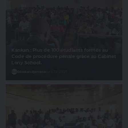
Kankan : Plus de 100 étudiants formés au
Code de procédure pénale grâce au Cabinet
Lony Sohool.
Gbaikandjamana
avril 23, 2025