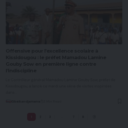
Offensive pour l’excellence scolaire à
Kissidougou : le préfet Mamadou Lamine
Gouby Sow en première ligne contre
l’indiscipline
Le Contrôleur général Mamadou Lamine Gouby Sow, préfet de
Kissidougou, a lancé ce mardi une série de visites inopinées
dans…
Gbaikandjamana
3 Min Read
1
2
3
…
7
8