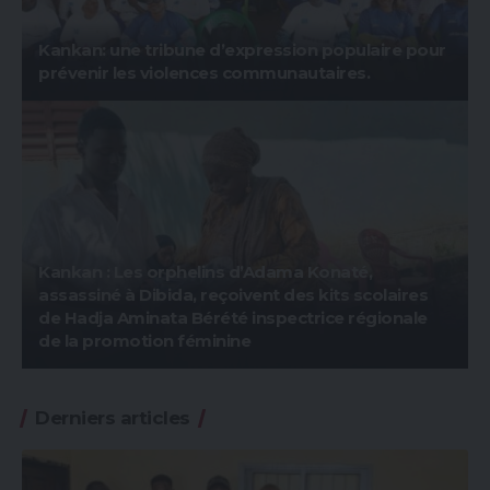
Kankan: une tribune d’expression populaire pour
prévenir les violences communautaires.
Kankan : Les orphelins d’Adama Konaté,
assassiné à Dibida, reçoivent des kits scolaires
de Hadja Aminata Bérété inspectrice régionale
de la promotion féminine
Derniers articles