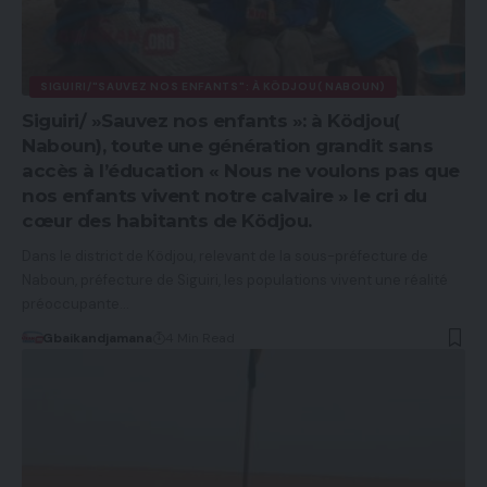
SIGUIRI/"SAUVEZ NOS ENFANTS": À KÖDJOU( NABOUN)
Siguiri/ »Sauvez nos enfants »: à Ködjou(
Naboun), toute une génération grandit sans
accès à l’éducation « Nous ne voulons pas que
nos enfants vivent notre calvaire » le cri du
cœur des habitants de Ködjou.
Dans le district de Ködjou, relevant de la sous-préfecture de
Naboun, préfecture de Siguiri, les populations vivent une réalité
préoccupante…
Gbaikandjamana
4 Min Read