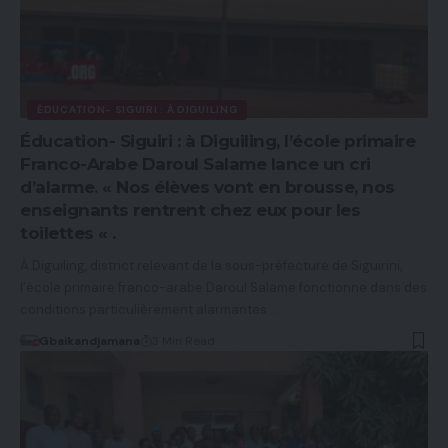
ÉDUCATION- SIGUIRI : À DIGUILING
Éducation- Siguiri : à Diguiling, l’école primaire
Franco-Arabe Daroul Salame lance un cri
d’alarme. « Nos élèves vont en brousse, nos
enseignants rentrent chez eux pour les
toilettes « .
À Diguiling, district relevant de la sous-préfecture de Siguirini,
l’école primaire franco-arabe Daroul Salame fonctionne dans des
conditions particulièrement alarmantes.…
Gbaikandjamana
3 Min Read