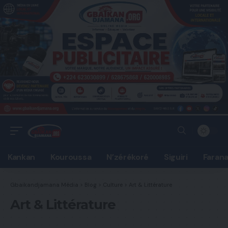
Kankan
Kouroussa
N’zérékoré
Siguiri
Faran
Gbaikandjamana Média
>
Blog
>
Culture
>
Art & Littérature
Art & Littérature