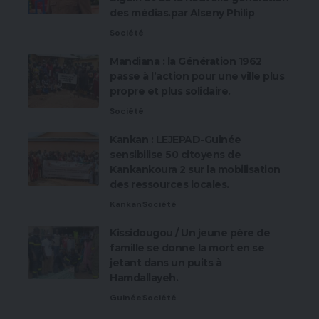
des médias.par Alseny Philip
Société
Mandiana : la Génération 1962
passe à l’action pour une ville plus
propre et plus solidaire.
Société
Kankan : LEJEPAD-Guinée
sensibilise 50 citoyens de
Kankankoura 2 sur la mobilisation
des ressources locales.
Kankan
Société
Kissidougou / Un jeune père de
famille se donne la mort en se
jetant dans un puits à
Hamdallayeh.
Guinée
Société