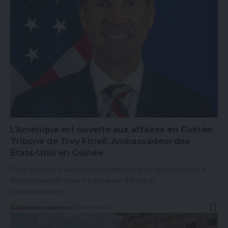
L’Amérique est ouverte aux affaires en Guinée:
Tribune de Troy Fitrell, Ambassadeur des
États-Unis en Guinée
Dans le monde d'aujourd'hui, la diplomatie ne se résume pas à
des poignées de main. Il s'agit aussi d'accords,
d'investissements…
Gbaikandjamana
5 Min Read