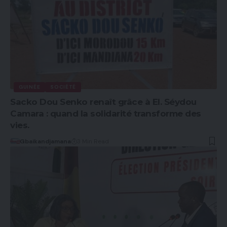
GUINÉE
SOCIÉTÉ
Sacko Dou Senko renaît grâce à El. Séydou
Camara : quand la solidarité transforme des
vies.
Gbaikandjamana
3 Min Read