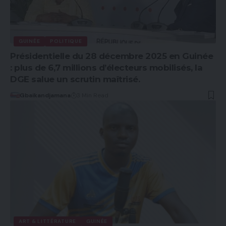
GUINÉE
POLITIQUE
Présidentielle du 28 décembre 2025 en Guinée
: plus de 6,7 millions d’électeurs mobilisés, la
DGE salue un scrutin maîtrisé.
Gbaikandjamana
3 Min Read
ART & LITTÉRATURE
GUINÉE