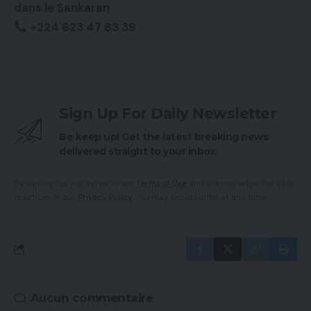
dans le Sankaran
+224 623 47 83 39
Sign Up For Daily Newsletter
Be keep up! Get the latest breaking news
delivered straight to your inbox.
By signing up, you agree to our
Terms of Use
and acknowledge the data
practices in our
Privacy Policy
. You may unsubscribe at any time.
Aucun commentaire