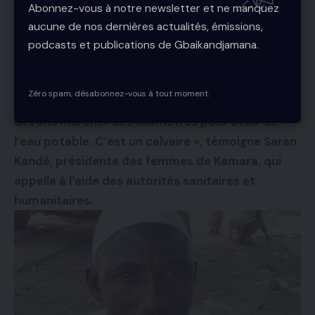
Abonnez-vous à notre newsletter et ne manquez
aucune de nos dernières actualités, émissions,
podcasts et publications de Gbaikandjamana.
Zéro spam, désabonnez-vous à tout moment.
« Les puits sont pollués ou asséchés. Nous
devons marcher des kilomètres pour avoir de
l’eau potable. C’est un calvaire », témoigne Saran
Kandé, présidente des femmes de Kamara, qui
appelle à l’aide des autorités sanitaires et
humanitaires.