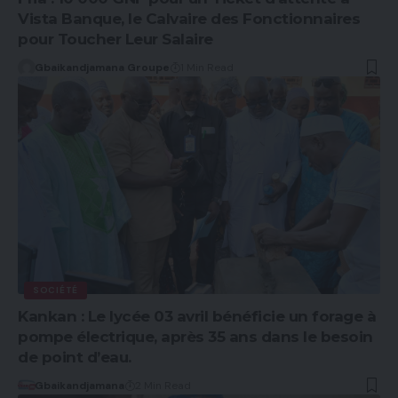
Vista Banque, le Calvaire des Fonctionnaires
pour Toucher Leur Salaire
Gbaikandjamana Groupe
1 Min Read
SOCIÉTÉ
Kankan : Le lycée 03 avril bénéficie un forage à
pompe électrique, après 35 ans dans le besoin
de point d’eau.
Gbaikandjamana
2 Min Read