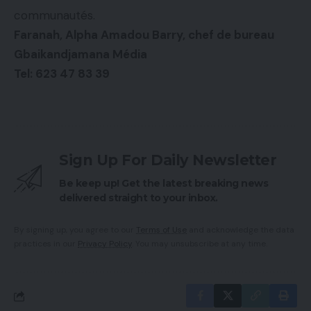
communautés.
Faranah, Alpha Amadou Barry, chef de bureau
Gbaikandjamana Média
Tel: 623 47 83 39
Sign Up For Daily Newsletter
Be keep up! Get the latest breaking news
delivered straight to your inbox.
By signing up, you agree to our
Terms of Use
and acknowledge the data
practices in our
Privacy Policy
. You may unsubscribe at any time.