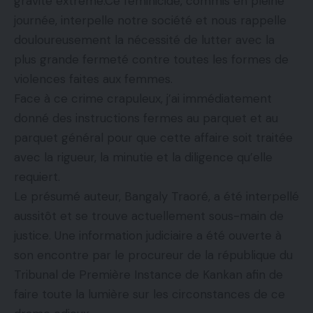
gravité extrême.Ce féminicide, commis en pleine
journée, interpelle notre société et nous rappelle
douloureusement la nécessité de lutter avec la
plus grande fermeté contre toutes les formes de
violences faites aux femmes.
Face à ce crime crapuleux, j’ai immédiatement
donné des instructions fermes au parquet et au
parquet général pour que cette affaire soit traitée
avec la rigueur, la minutie et la diligence qu’elle
requiert.
Le présumé auteur, Bangaly Traoré, a été interpellé
aussitôt et se trouve actuellement sous-main de
justice. Une information judiciaire a été ouverte à
son encontre par le procureur de la république du
Tribunal de Première Instance de Kankan afin de
faire toute la lumière sur les circonstances de ce