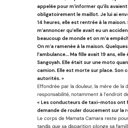
appelée pour m’informer qu’ils avaient 
obligatoirement le maillot. Je lui ai e
14 heures, elle est rentrée à la maison.
m’annoncer qu’elle avait eu un accident
beaucoup de monde et on m’a empêch
On m’a ramenée à la maison. Quelques m
l’ambulance… Ma fille avait 19 ans, ell
Sangoyah. Elle était sur une moto quan
camion. Elle est morte sur place. Son 
autorités. »
Effondrée par la douleur, la mère de la 
responsabilité, notamment à l’endroit d
« Les conducteurs de taxi-motos ont fin
demande de rouler doucement sur la 
Le corps de Mamata Camara reste pour l
tandis que sa disparition plonge sa fam