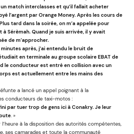
un match interclasses et qu’il fallait acheter
nvoyé l’argent par Orange Money. Après les cours de
 Plus tard dans la soirée, on m’a appelée pour
 à Sérèmah. Quand je suis arrivée, il y avait
ée de m’approcher.
inutes après, j’ai entendu le bruit de
e étudiait en terminale au groupe scolaire EBAT de
d le conducteur est entré en collision avec un
corps est actuellement entre les mains des
défunte a lancé un appel poignant à la
es conducteurs de taxi-motos :
i par tuer trop de gens ici à Conakry. Je leur
route
. »
’heure à la disposition des autorités compétentes,
ille, ses camarades et toute la communauté