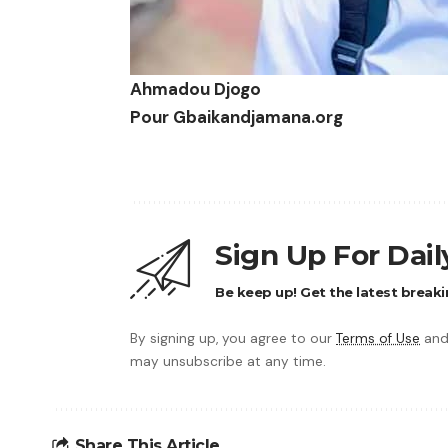
Ahmadou Djogo
Pour Gbaikandjamana.org
Sign Up For Dai
Be keep up! Get the latest breaki
By signing up, you agree to our
Terms of Use
and
may unsubscribe at any time.
Share This Article