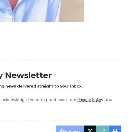
ly Newsletter
ng news delivered straight to your inbox.
 acknowledge the data practices in our
Privacy Policy
. You
Facebook