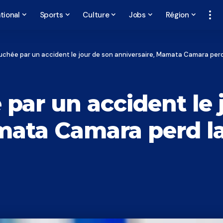
tional
Sports
Culture
Jobs
Région
auchée par un accident le jour de son anniversaire, Mamata Camara perd l
 par un accident le 
ata Camara perd la 