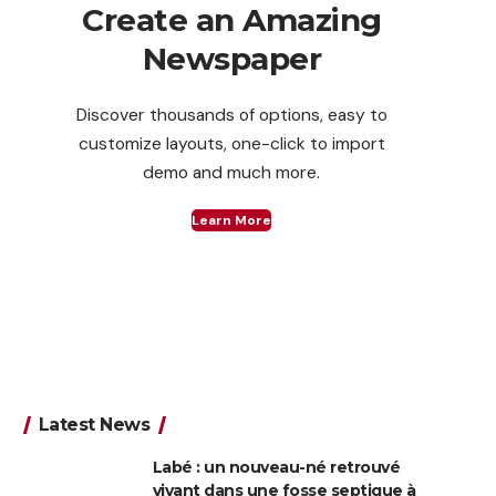
Create an Amazing
Newspaper
Discover thousands of options, easy to
customize layouts, one-click to import
demo and much more.
Learn More
Latest News
Labé : un nouveau-né retrouvé
vivant dans une fosse septique à