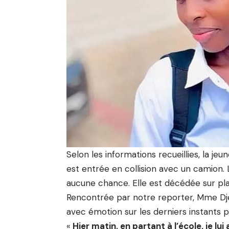
Selon les informations recueillies, la jeu
est entrée en collision avec un camion. 
aucune chance. Elle est décédée sur pl
Rencontrée par notre reporter, Mme Djé
avec émotion sur les derniers instants pa
«
Hier matin, en partant à l’école, je lui