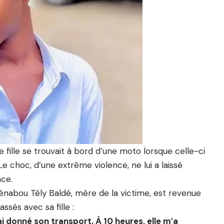
ne fille se trouvait à bord d’une moto lorsque celle-ci
Le choc, d’une extrême violence, ne lui a laissé
ace.
nabou Tély Baldé, mère de la victime, est revenue
ssés avec sa fille :
 ai donné son transport. À 10 heures, elle m’a