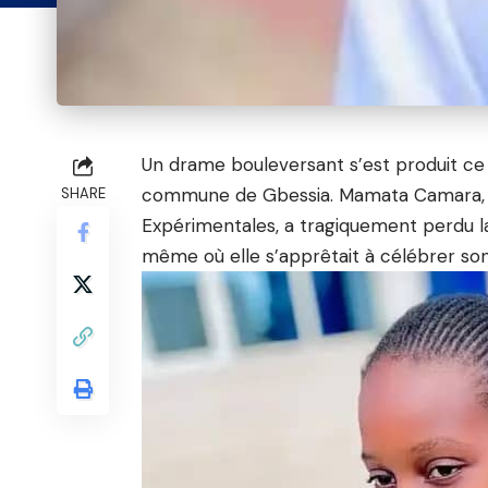
Un drame bouleversant s’est produit ce 
commune de Gbessia. Mamata Camara, âg
SHARE
Expérimentales, a tragiquement perdu la 
même où elle s’apprêtait à célébrer son