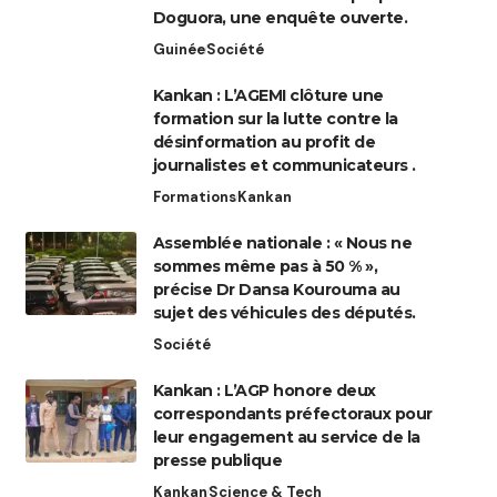
Doguora, une enquête ouverte.
Guinée
Société
Kankan : L’AGEMI clôture une
formation sur la lutte contre la
désinformation au profit de
journalistes et communicateurs .
Formations
Kankan
Assemblée nationale : « Nous ne
sommes même pas à 50 % »,
précise Dr Dansa Kourouma au
sujet des véhicules des députés.
Société
Kankan : L’AGP honore deux
correspondants préfectoraux pour
leur engagement au service de la
presse publique
Kankan
Science & Tech