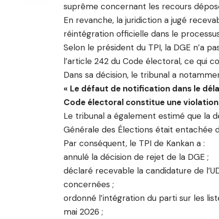
suprême concernant les recours déposés 
En revanche, la juridiction a jugé recev
réintégration officielle dans le processus
Selon le président du TPI, la DGE n’a pas
l’article 242 du Code électoral, ce qui co
Dans sa décision, le tribunal a notammen
« Le défaut de notification dans le délai
Code électoral constitue une violation 
Le tribunal a également estimé que la dé
Générale des Élections était entachée d’i
Par conséquent, le TPI de Kankan a :
annulé la décision de rejet de la DGE ;
déclaré recevable la candidature de l’U
concernées ;
ordonné l’intégration du parti sur les l
mai 2026 ;