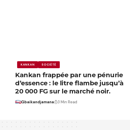
KANKAN
SOCIÉTÉ
Kankan frappée par une pénurie
d’essence : le litre flambe jusqu’à
20 000 FG sur le marché noir.
Gbaikandjamana
3 Min Read