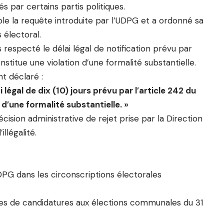
par certains partis politiques.
able la requête introduite par l’UDPG et a ordonné sa
 électoral.
 respecté le délai légal de notification prévu par
nstitue une violation d’une formalité substantielle.
t déclaré :
 légal de dix (10) jours prévu par l’article 242 du
d’une formalité substantielle. »
cision administrative de rejet prise par la Direction
llégalité.
DPG dans les circonscriptions électorales
istes de candidatures aux élections communales du 31