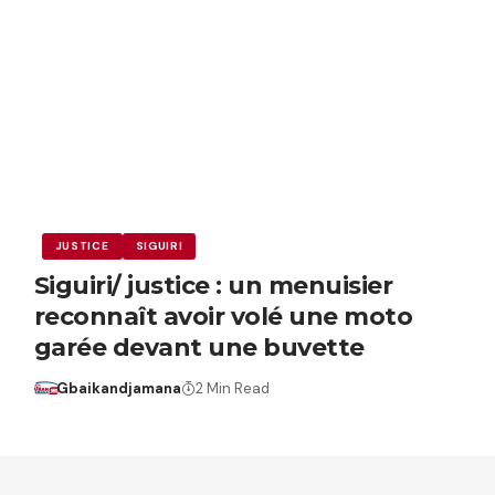
JUSTICE
SIGUIRI
Siguiri/ justice : un menuisier
reconnaît avoir volé une moto
garée devant une buvette
Gbaikandjamana
2 Min Read