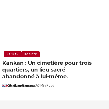
KANKAN
SOCIÉTÉ
Kankan : Un cimetière pour trois
quartiers, un lieu sacré
abandonné à lui-même.
Gbaikandjamana
3 Min Read