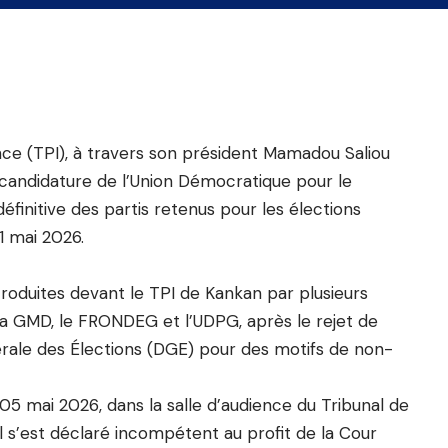
nce (TPI), à travers son président Mamadou Saliou
a candidature de l’Union Démocratique pour le
éfinitive des partis retenus pour les élections
1 mai 2026.
ntroduites devant le TPI de Kankan par plusieurs
la GMD, le FRONDEG et l’UDPG, après le rejet de
érale des Élections (DGE) pour des motifs de non-
05 mai 2026, dans la salle d’audience du Tribunal de
l s’est déclaré incompétent au profit de la Cour