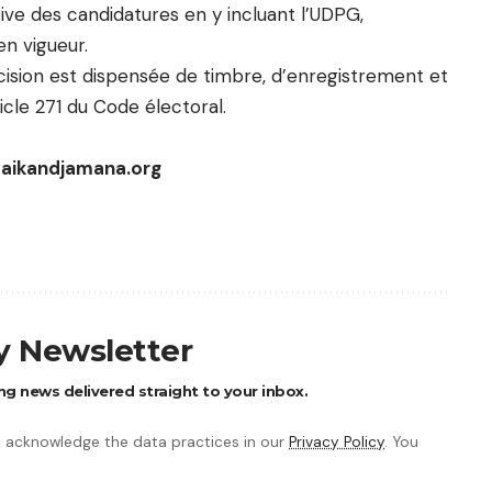
itive des candidatures en y incluant l’UDPG,
n vigueur.
écision est dispensée de timbre, d’enregistrement et
icle 271 du Code électoral.
r www.gbaikandjamana.org
ly Newsletter
ng news delivered straight to your inbox.
 acknowledge the data practices in our
Privacy Policy
. You