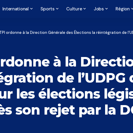
International
Sports
Culture
Jobs
Région
ordonne à la Direction Générale des Élections la réintégration de l’UDPG dans la liste des parti
rdonne à la Directi
tégration de l’UDPG d
r les élections légis
 son rejet par la D