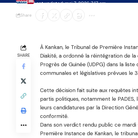
Last updated: mai 7, 2026 7:17 am
Share
À Kankan, le Tribunal de Première Insta
Diakité, a ordonné la réintégration de l
SHARE
Progrès de Guinée (UDPG) dans la liste d
communales et législatives prévues le 3
Cette décision fait suite aux requêtes i
partis politiques, notamment le PADES, 
leurs candidatures par la Direction Gén
conformité.
Dans son verdict rendu public ce mardi 
Première Instance de Kankan, le tribuna