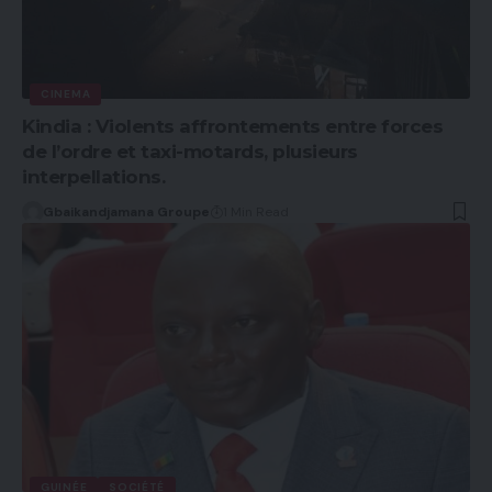
CINEMA
Kindia : Violents affrontements entre forces
de l’ordre et taxi-motards, plusieurs
interpellations.
Gbaikandjamana Groupe
1 Min Read
GUINÉE
SOCIÉTÉ