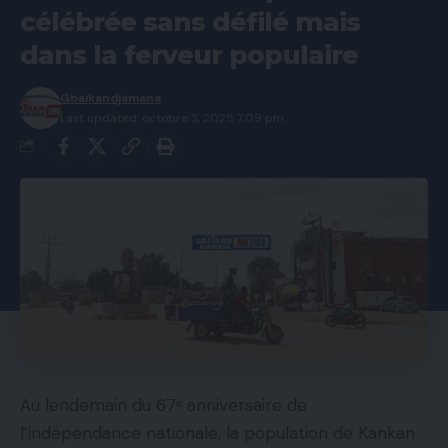
célébrée sans défilé mais
dans la ferveur populaire
Gbaikandjamana
Last updated: octobre 3, 2025 7:09 pm
Au lendemain du 67ᵉ anniversaire de
l’indépendance nationale, la population de Kankan