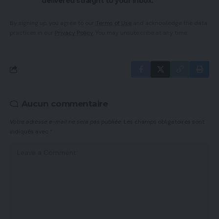
delivered straight to your inbox.
By signing up, you agree to our
Terms of Use
and acknowledge the data
practices in our
Privacy Policy
. You may unsubscribe at any time.
Aucun commentaire
Votre adresse e-mail ne sera pas publiée.
Les champs obligatoires sont
indiqués avec
*