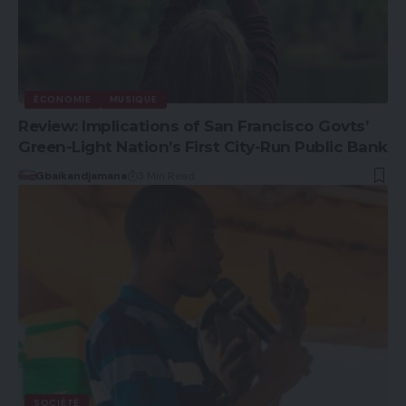
ÉCONOMIE
MUSIQUE
Review: Implications of San Francisco Govts’
Green-Light Nation’s First City-Run Public Bank
Gbaikandjamana
3 Min Read
SOCIÉTÉ