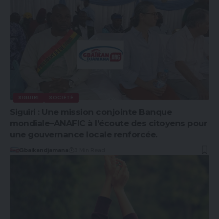
SIGUIRI
SOCIÉTÉ
Siguiri : Une mission conjointe Banque
mondiale–ANAFIC à l’écoute des citoyens pour
une gouvernance locale renforcée.
Gbaikandjamana
3 Min Read