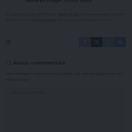
delivered straight to your inbox.
By signing up, you agree to our
Terms of Use
and acknowledge the data
practices in our
Privacy Policy
. You may unsubscribe at any time.
Aucun commentaire
Votre adresse e-mail ne sera pas publiée.
Les champs obligatoires sont
indiqués avec
*