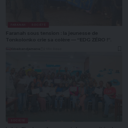
FARANAH
SOCIÉTÉ
Faranah sous tension : la jeunesse de
Tonkolonko crie sa colère — “EDG ZÉRO !”.
Gbaikandjamana
2 Min Read
SOCIÉTÉ