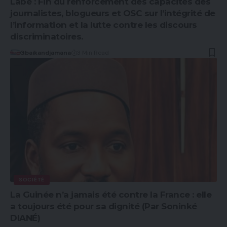
Labé : Fin du renforcement des capacités des
journalistes, blogueurs et OSC sur l’intégrité de
l’information et la lutte contre les discours
discriminatoires.
Gbaikandjamana
3 Min Read
SOCIÉTÉ
La Guinée n’a jamais été contre la France : elle
a toujours été pour sa dignité (Par Soninké
DIANÉ)