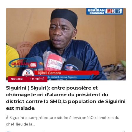
SIGUIRI
SOCIÉTÉ
Siguirini ( Siguiri ): entre poussière et
chômage,le cri d’alarme du président du
district contre la SMD,la population de Siguirini
est malade.
À Siguirini, sous-préfecture située à environ 150 kilomètres du
chef-lieu de la…