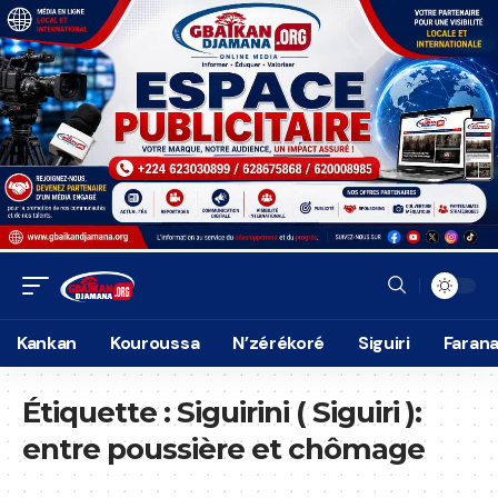
Kankan
Kouroussa
N’zérékoré
Siguiri
Faran
Étiquette :
Siguirini ( Siguiri ):
entre poussière et chômage