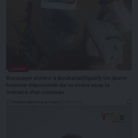
CINEMA
Braquage violent à Boukaria(Siguiri): Un jeune
homme dépossédé de sa moto sous la
menace d’un couteau.
Gbaikandjamana Groupe
2 Min Read