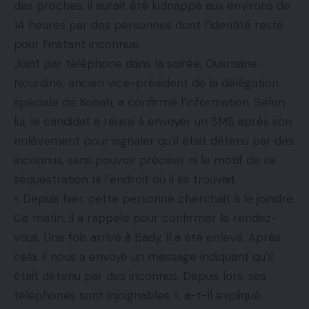
des proches, il aurait été kidnappé aux environs de
14 heures par des personnes dont l’identité reste
pour l’instant inconnue.
Joint par téléphone dans la soirée, Ousmane
Nourdine, ancien vice-président de la délégation
spéciale de Konah, a confirmé l’information. Selon
lui, le candidat a réussi à envoyer un SMS après son
enlèvement pour signaler qu’il était détenu par des
inconnus, sans pouvoir préciser ni le motif de sa
séquestration ni l’endroit où il se trouvait.
« Depuis hier, cette personne cherchait à le joindre.
Ce matin, il a rappelé pour confirmer le rendez-
vous. Une fois arrivé à Bady, il a été enlevé. Après
cela, il nous a envoyé un message indiquant qu’il
était détenu par des inconnus. Depuis lors, ses
téléphones sont injoignables », a-t-il expliqué.