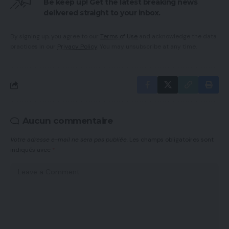
Be keep up! Get the latest breaking news
delivered straight to your inbox.
By signing up, you agree to our
Terms of Use
and acknowledge the data
practices in our
Privacy Policy
. You may unsubscribe at any time.
Aucun commentaire
Votre adresse e-mail ne sera pas publiée.
Les champs obligatoires sont
indiqués avec
*