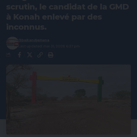
scrutin, le candidat de la GMD
à Konah enlevé par des
inconnus.
Gbaikandjamana
Last updated: mai 31, 2026 6:37 pm