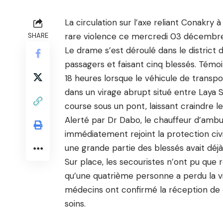
La circulation sur l’axe reliant Conakry
rare violence ce mercredi 03 décembr
SHARE
Le drame s’est déroulé dans le district
passagers et faisant cinq blessés. Témoin
18 heures lorsque le véhicule de transp
dans un virage abrupt situé entre Laya 
course sous un pont, laissant craindre le
Alerté par Dr Dabo, le chauffeur d’amb
immédiatement rejoint la protection civil
une grande partie des blessés avait déjà
Sur place, les secouristes n’ont pu que r
qu’une quatrième personne a perdu la vie
médecins ont confirmé la réception de 
soins.