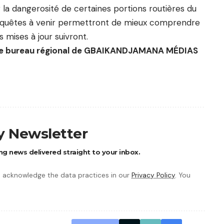
 la dangerosité de certaines portions routières du
enquêtes à venir permettront de mieux comprendre
 mises à jour suivront.
de bureau régional de GBAIKANDJAMANA MÉDIAS
ly Newsletter
ng news delivered straight to your inbox.
 acknowledge the data practices in our
Privacy Policy
. You