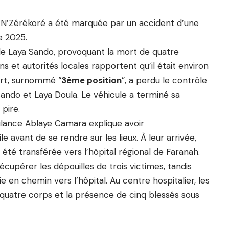
 à N’Zérékoré a été marquée par un accident d’une
e 2025.
 de Laya Sando, provoquant la mort de quatre
s et autorités locales rapportent qu’il était environ
ort, surnommé “
3ème position
”, a perdu le contrôle
Sando et Laya Doula. Le véhicule a terminé sa
 pire.
ulance Ablaye Camara explique avoir
e avant de se rendre sur les lieux. À leur arrivée,
 été transférée vers l’hôpital régional de Faranah.
écupérer les dépouilles de trois victimes, tandis
 en chemin vers l’hôpital. Au centre hospitalier, les
quatre corps et la présence de cinq blessés sous