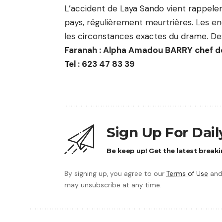
L’accident de Laya Sando vient rappeler
pays, régulièrement meurtrières. Les 
les circonstances exactes du drame. Des
Faranah : Alpha Amadou BARRY chef 
Tel : 623 47 83 39
Sign Up For Dai
Be keep up! Get the latest breaki
By signing up, you agree to our
Terms of Use
and
may unsubscribe at any time.