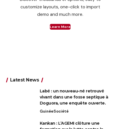
customize layouts, one-click to import
demo and much more.
Learn More
Latest News
Labé : un nouveau-né retrouvé
vivant dans une fosse septique à
Doguora, une enquête ouverte.
Guinée
Société
Kankan : L’AGEMI clôture une