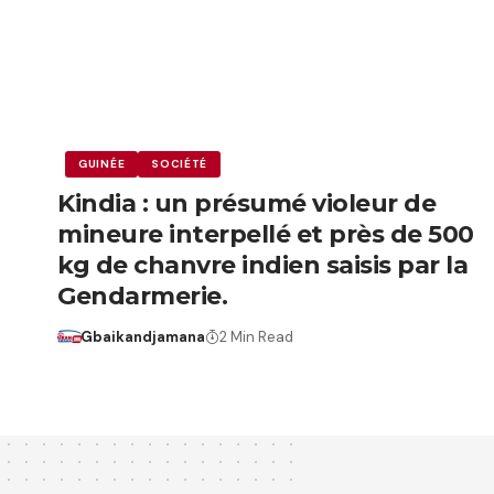
GUINÉE
SOCIÉTÉ
Kindia : un présumé violeur de
mineure interpellé et près de 500
kg de chanvre indien saisis par la
Gendarmerie.
Gbaikandjamana
2 Min Read