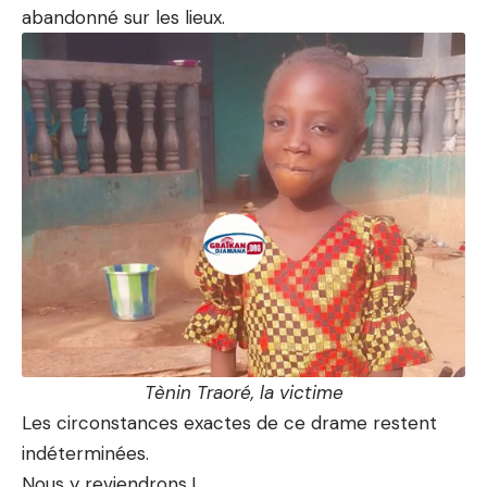
abandonné sur les lieux.
Tènin Traoré, la victime
Les circonstances exactes de ce drame restent
indéterminées.
Nous y reviendrons !