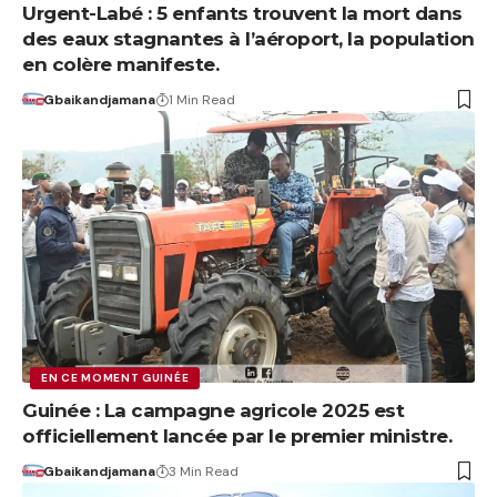
Urgent-Labé : 5 enfants trouvent la mort dans
des eaux stagnantes à l’aéroport, la population
en colère manifeste.
Gbaikandjamana
1 Min Read
EN CE MOMENT GUINÉE
Guinée : La campagne agricole 2025 est
officiellement lancée par le premier ministre.
Gbaikandjamana
3 Min Read