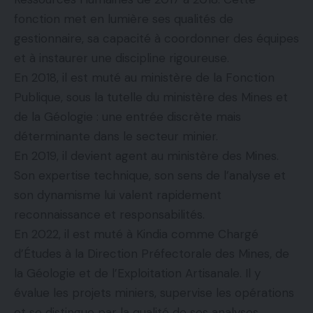
fonction met en lumière ses qualités de
gestionnaire, sa capacité à coordonner des équipes
et à instaurer une discipline rigoureuse.
En 2018, il est muté au ministère de la Fonction
Publique, sous la tutelle du ministère des Mines et
de la Géologie : une entrée discrète mais
déterminante dans le secteur minier.
En 2019, il devient agent au ministère des Mines.
Son expertise technique, son sens de l’analyse et
son dynamisme lui valent rapidement
reconnaissance et responsabilités.
En 2022, il est muté à Kindia comme Chargé
d’Études à la Direction Préfectorale des Mines, de
la Géologie et de l’Exploitation Artisanale. Il y
évalue les projets miniers, supervise les opérations
et se distingue par la qualité de ses analyses.