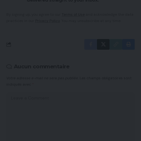
By signing up, you agree to our
Terms of Use
and acknowledge the data
practices in our
Privacy Policy
. You may unsubscribe at any time.
Aucun commentaire
Votre adresse e-mail ne sera pas publiée.
Les champs obligatoires sont
indiqués avec
*