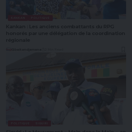
KANKAN
POLITIQUE
Kankan : Les anciens combattants du RPG
honorés par une délégation de la coordination
régionale
Gbaikandjamana
2 Min Read
POLITIQUE
SIGUIRI