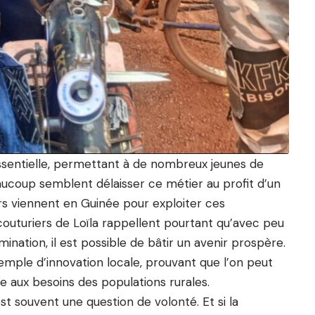
 essentielle, permettant à de nombreux jeunes de
eaucoup semblent délaisser ce métier au profit d’un
ers viennent en Guinée pour exploiter ces
outuriers de Loïla rappellent pourtant qu’avec peu
ation, il est possible de bâtir un avenir prospère.
emple d’innovation locale, prouvant que l’on peut
dre aux besoins des populations rurales.
st souvent une question de volonté. Et si la