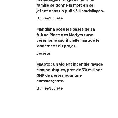
famille se donne la mort en se
jetant dans un puits à Hamdallayeh.
Guinée
Société
Mandiana pose les bases de sa
future Place des Martyrs : une
cérémonie sacrificielle marque le
lancement du projet.
Société
Matoto : un violent incendie ravage
cinq boutiques, près de 70 millions
GNF de pertes pour une
commerçante.
Guinée
Société