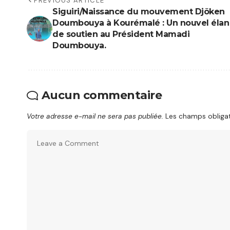
PREVIOUS ARTICLE
Siguiri/Naissance du mouvement Djõken
Doumbouya à Kourémalé : Un nouvel élan
de soutien au Président Mamadi
Doumbouya.
Aucun commentaire
Votre adresse e-mail ne sera pas publiée.
Les champs obligat