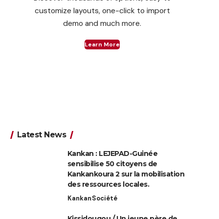
customize layouts, one-click to import
demo and much more.
Learn More
Latest News
Kankan : LEJEPAD-Guinée
sensibilise 50 citoyens de
Kankankoura 2 sur la mobilisation
des ressources locales.
Kankan
Société
Kissidougou / Un jeune père de