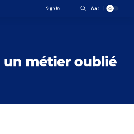
Aa
Sign In
Font
Resizer
, un métier oublié