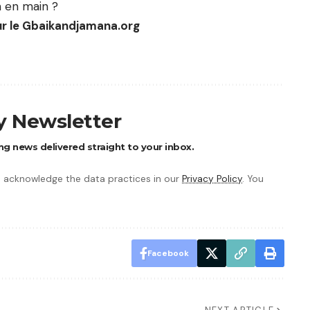
n en main ?
r le Gbaikandjamana.org
ly Newsletter
ng news delivered straight to your inbox.
 acknowledge the data practices in our
Privacy Policy
. You
Facebook