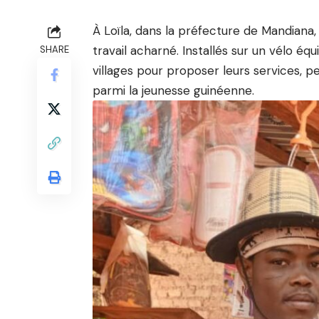
À Loïla, dans la préfecture de Mandiana, 
travail acharné. Installés sur un vélo éq
SHARE
villages pour proposer leurs services, p
parmi la jeunesse guinéenne.