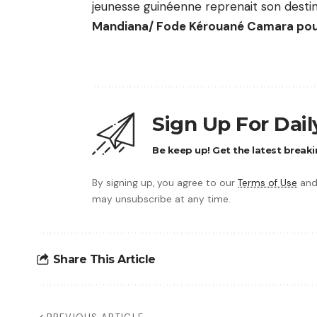
jeunesse guinéenne reprenait son desti
Mandiana/ Fode Kérouané Camara pou
Sign Up For Dai
Be keep up! Get the latest breaki
By signing up, you agree to our
Terms of Use
and
may unsubscribe at any time.
Share This Article