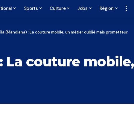
tional
Sports
Culture
Jobs
Région
ïla (Mandiana) : La couture mobile, un métier oublié mais prometteur.
: La couture mobile