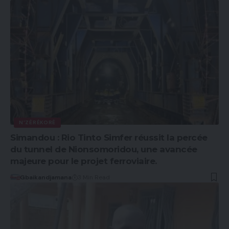
N'ZÉRÉKORÉ
Simandou : Rio Tinto Simfer réussit la percée
du tunnel de Nionsomoridou, une avancée
majeure pour le projet ferroviaire.
Gbaikandjamana
3 Min Read