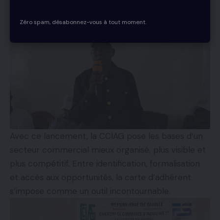
affaires et notre travail d’encadrement ».
Zéro spam, désabonnez-vous à tout moment.
Avec ce lancement, la CCIAG pose les bases d’un
secteur commercial mieux organisé, plus visible et
plus compétitif. Entre identification, formalisation
et accès aux opportunités, la carte d’adhérent
s’impose comme un outil incontournable.