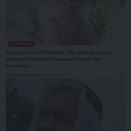
N'ZÉRÉKORÉ
Insécurité à N’Zérékoré : Un enseignant du
collège froidement assassiné par des
inconnus.
Gbaikandjamana
1 Min Read