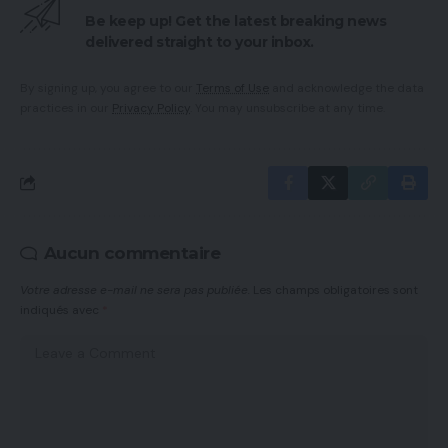
Be keep up! Get the latest breaking news
delivered straight to your inbox.
By signing up, you agree to our
Terms of Use
and acknowledge the data
practices in our
Privacy Policy
. You may unsubscribe at any time.
Aucun commentaire
Votre adresse e-mail ne sera pas publiée.
Les champs obligatoires sont
indiqués avec
*