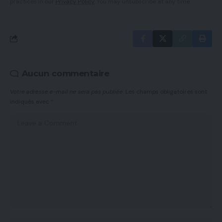
practices in our
Privacy Policy
. You may unsubscribe at any time.
Aucun commentaire
Votre adresse e-mail ne sera pas publiée.
Les champs obligatoires sont
indiqués avec
*