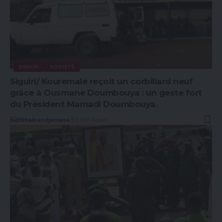
SIGUIRI
SOCIÉTÉ
Siguiri/ Kouremalé reçoit un corbillard neuf
grâce à Ousmane Doumbouya : un geste fort
du Président Mamadi Doumbouya.
Gbaikandjamana
3 Min Read