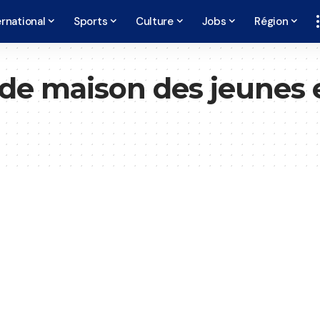
ernational
Sports
Culture
Jobs
Région
de maison des jeunes e