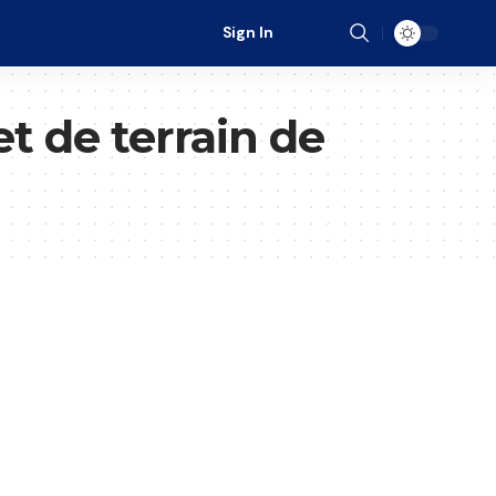
Sign In
t de terrain de