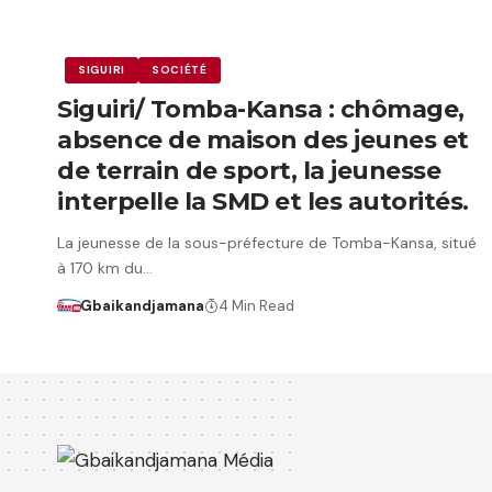
SIGUIRI
SOCIÉTÉ
Siguiri/ Tomba-Kansa : chômage,
absence de maison des jeunes et
de terrain de sport, la jeunesse
interpelle la SMD et les autorités.
La jeunesse de la sous-préfecture de Tomba-Kansa, situé
à 170 km du…
Gbaikandjamana
4 Min Read