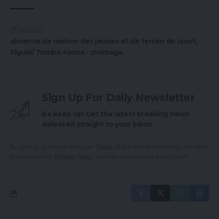
TAGGED:
absence de maison des jeunes et de terrain de sport
Siguiri/ Tomba-Kansa : chômage
Sign Up For Daily Newsletter
Be keep up! Get the latest breaking news
delivered straight to your inbox.
By signing up, you agree to our
Terms of Use
and acknowledge the data
practices in our
Privacy Policy
. You may unsubscribe at any time.