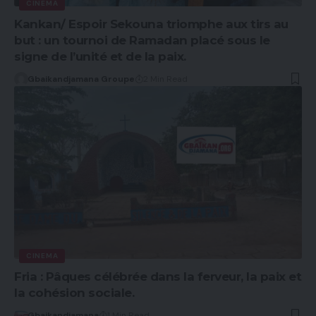
CINEMA
Kankan/ Espoir Sekouna triomphe aux tirs au
but : un tournoi de Ramadan placé sous le
signe de l’unité et de la paix.
Gbaikandjamana Groupe
2 Min Read
CINEMA
Fria : Pâques célébrée dans la ferveur, la paix et
la cohésion sociale.
Gbaikandjamana
1 Min Read