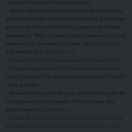
minière, mais sans résultats concrets.
«
Je me suis beaucoup battu pour que les jeunes
soient employés, mais hélas. Pourtant, il existe un
protocole d’accord entre la jeunesse de Tomba-
Kansa et la SMD. J’ai une copie et eux aussi en ont
une, mais ce document est mis de côté et n’est
pas respecté »
, dénonce-t-il.
Le responsable de la jeunesse estime que malgré
certaines assistances ponctuelles accordées à la
sous-préfecture, la question essentielle de l’emploi
reste ignorée.
« Ils assistent parfois la sous-préfecture, mais ils
n’emploient pas les jeunes. Nous voulons des
actes concrets »,
insiste-t-il.
Au-delà de la question de l’emploi, Fanden Bérété
a également évoqué l’absence d’une maison des