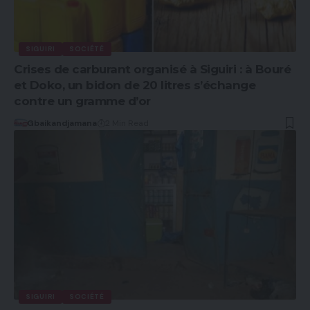
SIGUIRI
SOCIÉTÉ
Crises de carburant organisé à Siguiri : à Bouré
et Doko, un bidon de 20 litres s’échange
contre un gramme d’or
Gbaikandjamana
2 Min Read
SIGUIRI
SOCIÉTÉ