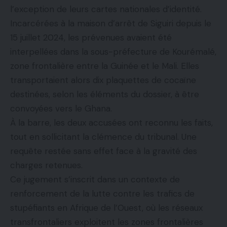
l’exception de leurs cartes nationales d’identité.
Incarcérées à la maison d’arrêt de Siguiri depuis le
15 juillet 2024, les prévenues avaient été
interpellées dans la sous-préfecture de Kourémalé,
zone frontalière entre la Guinée et le Mali. Elles
transportaient alors dix plaquettes de cocaïne
destinées, selon les éléments du dossier, à être
convoyées vers le Ghana.
À la barre, les deux accusées ont reconnu les faits,
tout en sollicitant la clémence du tribunal. Une
requête restée sans effet face à la gravité des
charges retenues.
Ce jugement s’inscrit dans un contexte de
renforcement de la lutte contre les trafics de
stupéfiants en Afrique de l’Ouest, où les réseaux
transfrontaliers exploitent les zones frontalières