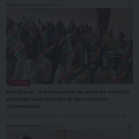
Gbaikandjamana
3 Min Read
SOCIÉTÉ
Mandiana : une rencontre de prise de contact
entre les sous-préfets et les exécutifs
communaux
Une rencontre de prise de contact s'est tenue dans la salle de…
Gbaikandjamana
2 Min Read