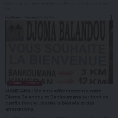
Le tribunal de première instance de Kankan a rendu son verdict
ce…
Gbaikandjamana
3 Min Read
SIGUIRI
SOCIÉTÉ
MANDIANA : Violents affrontements entre
Djoma Balandou et Bankoumana sur fond de
conflit foncier, plusieurs blessés et des
arrestations.
De violents affrontements ont opposé, ce samedi, les habitants