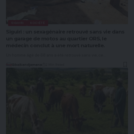
SIGUIRI
SOCIÉTÉ
Siguiri : un sexagénaire retrouvé sans vie dans
un garage de motos au quartier ORS, le
médecin conclut à une mort naturelle.
Un homme âgé de 68 ans a été retrouvé sans vie, ce…
Gbaikandjamana
2 Min Read