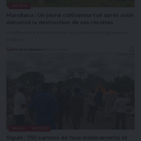
SOCIÉTÉ
Mandiana : Un jeune cultivateur tué après avoir
dénoncé la destruction de ses récoltes
Un différend lié à la destruction de cultures s'est tragiquement
soldé par…
Gbaikandjamana
2 Min Read
SIGUIRI
SOCIÉTÉ
Siguiri : 750 cartons de faux médicaments et