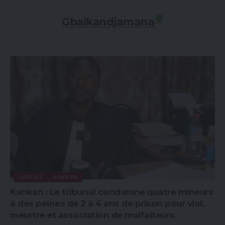
Gbaikandjamana
JUSTICE
KANKAN
Kankan : Le tribunal condamne quatre mineurs
à des peines de 2 à 4 ans de prison pour viol,
meurtre et association de malfaiteurs.