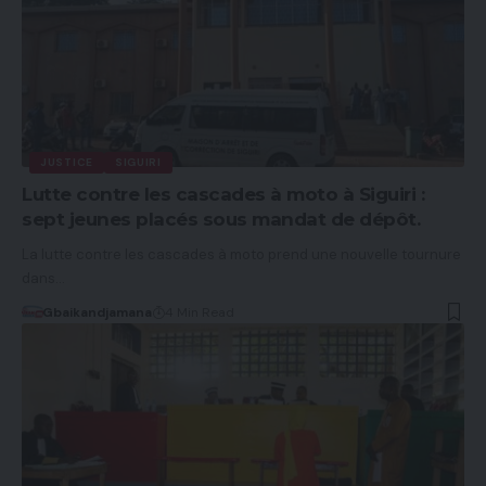
JUSTICE
SIGUIRI
Lutte contre les cascades à moto à Siguiri :
sept jeunes placés sous mandat de dépôt.
La lutte contre les cascades à moto prend une nouvelle tournure
dans…
Gbaikandjamana
4 Min Read