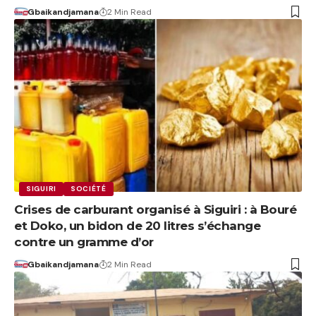
Gbaikandjamana
2 Min Read
SIGUIRI
SOCIÉTÉ
Crises de carburant organisé à Siguiri : à Bouré
et Doko, un bidon de 20 litres s’échange
contre un gramme d’or
Gbaikandjamana
2 Min Read