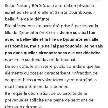
Selon Nakany Bérété, une altercation physique
aurait éclaté entre elle et Sarata Doumbouya,
belle-fille de la défunte.
Elle affirme ensuite avoir été prise à partie par la
fille de Djoumatènèn Keïta. «
Je me suis battue
avec la belle-fille et la fille de Djoumatènèn. Elle
est tombée, mais je ne l’ai pas touchée. Je ne sais
pas dans quelles circonstances elle est décédée
»,
a-t-elle soutenu devant le tribunal.
De son côté, le ministère public considère que les
éléments du dossier caractérisent l’infraction de
coups et blessures volontaires ayant entraîné la
mort sans intention de la donner.
Il a requis la déclaration de culpabilité de la
prévenue et sollicité une peine de sept ans de
réclusion criminelle.