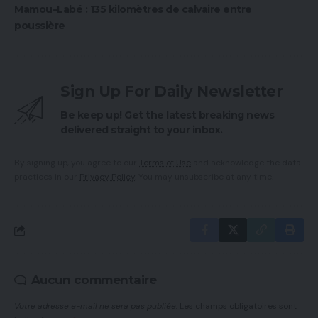
Mamou–Labé : 135 kilomètres de calvaire entre
poussière
Sign Up For Daily Newsletter
Be keep up! Get the latest breaking news
delivered straight to your inbox.
By signing up, you agree to our
Terms of Use
and acknowledge the data
practices in our
Privacy Policy
. You may unsubscribe at any time.
Aucun commentaire
Votre adresse e-mail ne sera pas publiée.
Les champs obligatoires sont