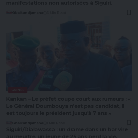
manifestations non autorisées à Siguiri.
Gbaikandjamana
3 Min Read
GUINÉE
Kankan – Le préfet coupe court aux rumeurs : «
Le Général Doumbouya n’est pas candidat, il
est toujours le président jusqu’à 7 ans »
Gbaikandjamana
1 Min Read
Siguiri/Dialawassa : un drame dans un bar vire
au meurtre, un jeune de 25 ans perd la vie.