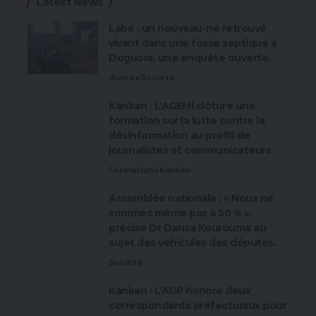
Latest News
Labé : un nouveau-né retrouvé
vivant dans une fosse septique à
Doguora, une enquête ouverte.
Guinée
Société
Kankan : L’AGEMI clôture une
formation sur la lutte contre la
désinformation au profit de
journalistes et communicateurs .
Formations
Kankan
Assemblée nationale : « Nous ne
sommes même pas à 50 % »,
précise Dr Dansa Kourouma au
sujet des véhicules des députés.
Société
Kankan : L’AGP honore deux
correspondants préfectoraux pour