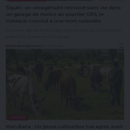
Siguiri : un sexagénaire retrouvé sans vie dans
un garage de motos au quartier ORS, le
médecin conclut à une mort naturelle.
Un homme âgé de 68 ans a été retrouvé sans vie, ce vendredi 31
juillet 2026, à l'intérieur d'un garage…
Gbaikandjamana
2 Min Read
SOCIÉTÉ
Mandiana : Un jeune cultivateur tué après avoir