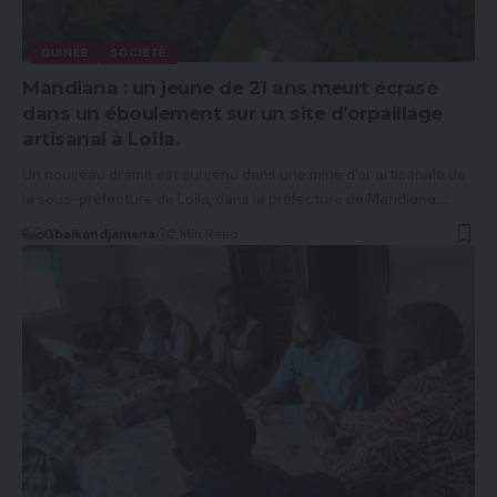
GUINÉE
SOCIÉTÉ
Mandiana : un jeune de 21 ans meurt écrasé
dans un éboulement sur un site d’orpaillage
artisanal à Loïla.
Un nouveau drame est survenu dans une mine d'or artisanale de
la sous-préfecture de Loïla, dans la préfecture de Mandiana.…
Gbaikandjamana
2 Min Read