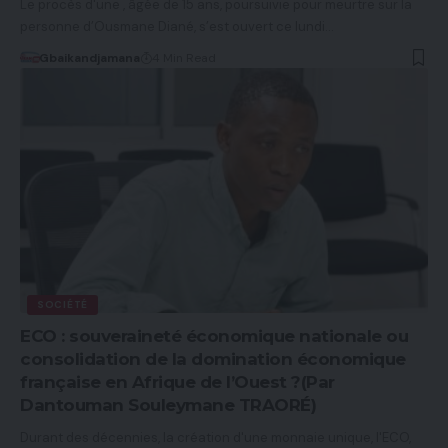
Le procès d'une , âgée de 15 ans, poursuivie pour meurtre sur la
personne d’Ousmane Diané, s’est ouvert ce lundi…
Gbaikandjamana
4 Min Read
SOCIÉTÉ
ECO : souveraineté économique nationale ou
consolidation de la domination économique
française en Afrique de l’Ouest ?(Par
Dantouman Souleymane TRAORÉ)
Durant des décennies, la création d'une monnaie unique, l'ECO,