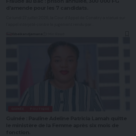
Fraude au Bac : prison annulée, 300 000 FG
d’amende pour les 7 candidats.
Ce lundi 27 juillet 2026, la Cour d’Appel de Conakry a statué sur
l’appel interjeté contre le jugement rendu par…
Gbaikandjamana
1 Min Read
GUINÉE
POLITIQUE
Guinée : Pauline Adeline Patricia Lamah quitte
le ministère de la Femme après six mois de
fonction.