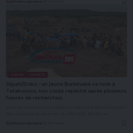
Gbaikandjamana
6 Min Read
SIGUIRI
SOCIÉTÉ
Siguiri/Doko : un jeune Burkinabè se noie à
Tatakourou, son corps repêché après plusieurs
heures de recherches.
Selon les informations recueillies sur place, le drame s'est produit
dans la journée du dimanche 26 juillet 2026. Alertés, les…
Gbaikandjamana
2 Min Read