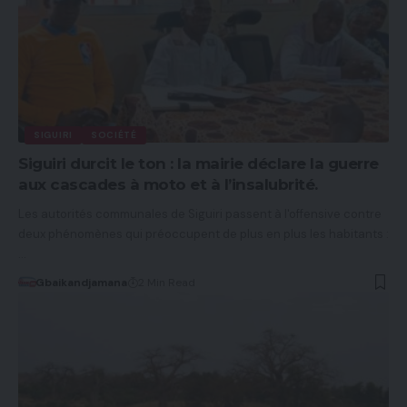
SIGUIRI
SOCIÉTÉ
Siguiri durcit le ton : la mairie déclare la guerre
aux cascades à moto et à l’insalubrité.
Les autorités communales de Siguiri passent à l'offensive contre
deux phénomènes qui préoccupent de plus en plus les habitants :
…
Gbaikandjamana
2 Min Read