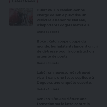
Latest News
Dubréka : un camion-benne
chargé de sable pulvérise un
véhicule à Kenendé Plateau,
d’importants dégâts matériels.
Guinée
Société
Boké : Katchioppe coupé du
monde, les habitants lancent un cri
de détresse pour la construction
urgente de ponts.
Guinée
Société
Labé : un nouveau-né retrouvé
vivant dans une fosse septique à
Doguora, une enquête ouverte.
Guinée
Société
Kankan : L’AGEMI clôture une
formation sur la lutte contre la